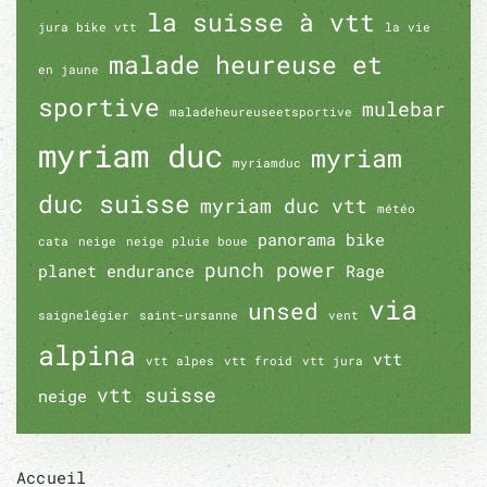
la suisse à vtt
jura bike vtt
la vie
malade heureuse et
en jaune
sportive
mulebar
maladeheureuseetsportive
myriam duc
myriam
myriamduc
duc suisse
myriam duc vtt
météo
panorama bike
cata
neige
neige pluie boue
punch power
planet endurance
Rage
via
unsed
saignelégier
saint-ursanne
vent
alpina
vtt
vtt alpes
vtt froid
vtt jura
vtt suisse
neige
Accueil