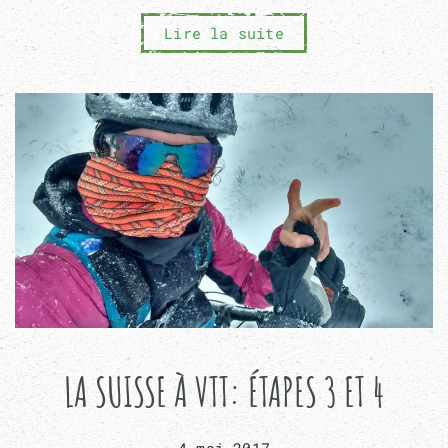
Lire la suite
LA SUISSE À VTT: ÉTAPES 3 ET 4