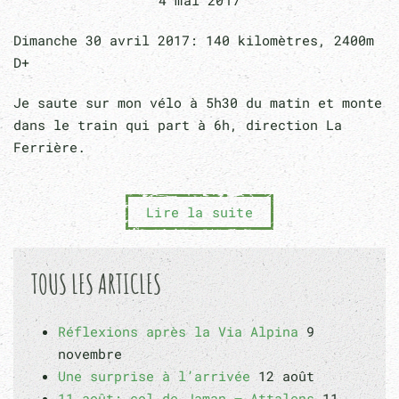
4 mai 2017
Dimanche 30 avril 2017: 140 kilomètres, 2400m
D+
Je saute sur mon vélo à 5h30 du matin et monte
dans le train qui part à 6h, direction La
Ferrière.
Lire la suite
TOUS LES ARTICLES
Réflexions après la Via Alpina
9
novembre
Une surprise à l’arrivée
12 août
11 août: col de Jaman – Attalens
11