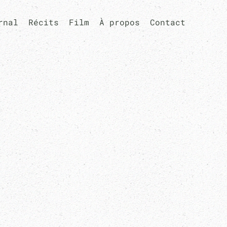
rnal
Récits
Film
À propos
Contact