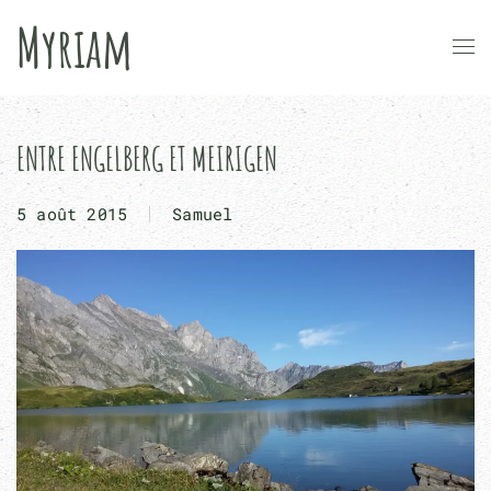
Myriam
Passer
au
contenu
principal
ENTRE ENGELBERG ET MEIRIGEN
5 août 2015
Samuel