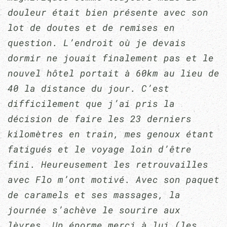
douleur était bien présente avec son
lot de doutes et de remises en
question. L’endroit où je devais
dormir ne jouait finalement pas et le
nouvel hôtel portait à 60km au lieu de
40 la distance du jour. C’est
difficilement que j’ai pris la
décision de faire les 23 derniers
kilomètres en train, mes genoux étant
fatigués et le voyage loin d’être
fini. Heureusement les retrouvailles
avec Flo m’ont motivé. Avec son paquet
de caramels et ses massages, la
journée s’achève le sourire aux
lèvres. Un énorme merci à lui (les