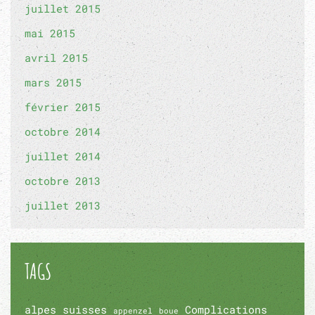
juillet 2015
mai 2015
avril 2015
mars 2015
février 2015
octobre 2014
juillet 2014
octobre 2013
juillet 2013
TAGS
alpes suisses
Complications
appenzel
boue