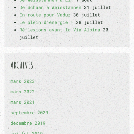
De Schaan à Weisstannen
31 juillet
En route pour Vaduz
30 juillet
Le plein d’énergie !
28 juillet
Réflexions avant la Via Alpina
20
juillet
ARCHIVES
mars 2023
mars 2022
mars 2021
septembre 2020
décembre 2019
juillet 2019