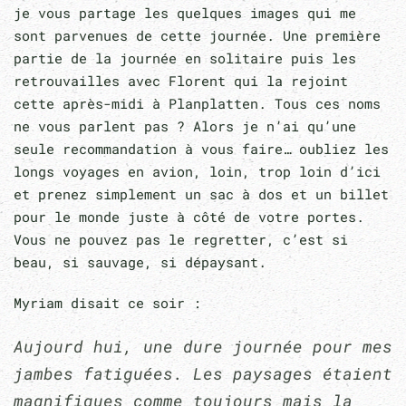
je vous partage les quelques images qui me
sont parvenues de cette journée. Une première
partie de la journée en solitaire puis les
retrouvailles avec Florent qui la rejoint
cette après-midi à Planplatten. Tous ces noms
ne vous parlent pas ? Alors je n’ai qu’une
seule recommandation à vous faire… oubliez les
longs voyages en avion, loin, trop loin d’ici
et prenez simplement un sac à dos et un billet
pour le monde juste à côté de votre portes.
Vous ne pouvez pas le regretter, c’est si
beau, si sauvage, si dépaysant.
Myriam disait ce soir :
Aujourd hui, une dure journée pour mes
jambes fatiguées. Les paysages étaient
magnifiques comme toujours mais la