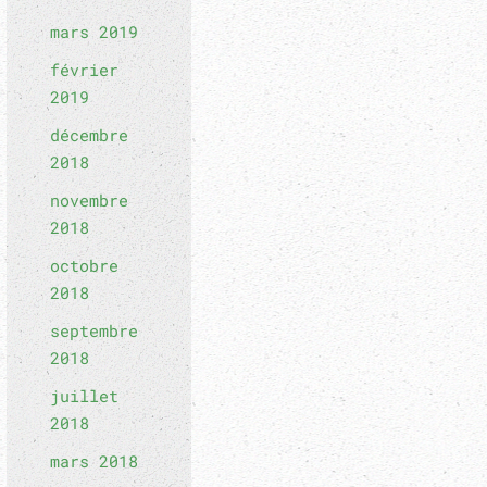
mars 2019
février
2019
décembre
2018
novembre
2018
octobre
2018
septembre
2018
juillet
2018
mars 2018