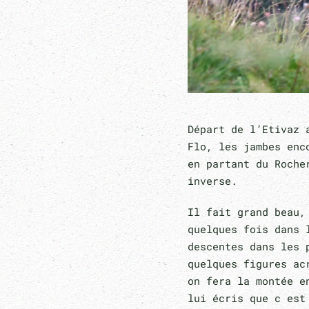
Départ de l’Etivaz 
Flo, les jambes enc
en partant du Roche
inverse.
Il fait grand beau,
quelques fois dans 
descentes dans les 
quelques figures ac
on fera la montée e
lui écris que c est