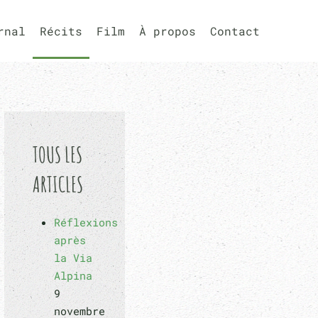
rnal
Récits
Film
À propos
Contact
TOUS LES
ARTICLES
Réflexions
après
la Via
Alpina
9
novembre