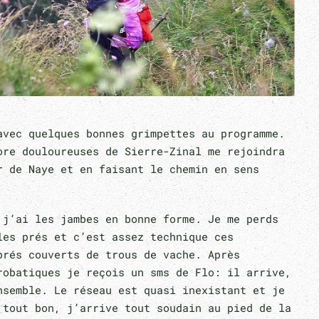
avec quelques bonnes grimpettes au programme.
ore douloureuses de Sierre-Zinal me rejoindra
r de Naye et en faisant le chemin en sens
 j’ai les jambes en bonne forme. Je me perds
les prés et c’est assez technique ces
prés couverts de trous de vache. Après
robatiques je reçois un sms de Flo: il arrive,
nsemble. Le réseau est quasi inexistant et je
 tout bon, j’arrive tout soudain au pied de la