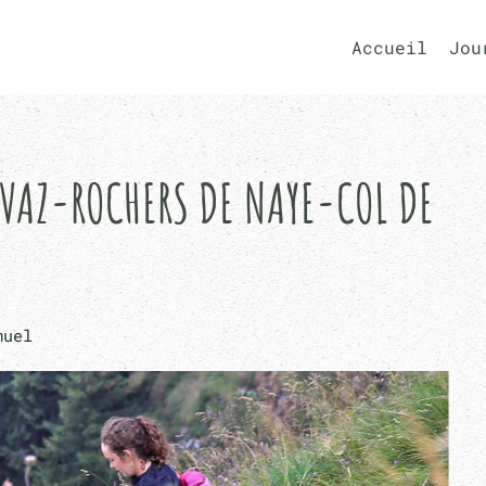
Accueil
Jou
IVAZ-ROCHERS DE NAYE-COL DE
muel