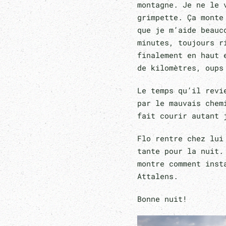
montagne. Je ne le 
grimpette. Ça monte
que je m’aide beauc
minutes, toujours r
finalement en haut 
de kilomètres, oups
Le temps qu’il revi
par le mauvais chem
fait courir autant 
Flo rentre chez lui
tante pour la nuit.
montre comment inst
Attalens.
Bonne nuit!