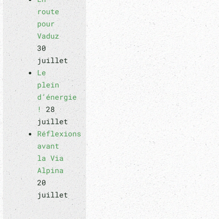
route
pour
Vaduz
30
juillet
Le
plein
d’énergie
!
28
juillet
Réflexions
avant
la Via
Alpina
20
juillet