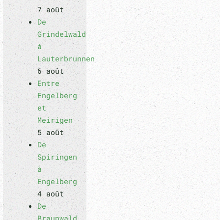
7 août
De
Grindelwald
à
Lauterbrunnen
6 août
Entre
Engelberg
et
Meirigen
5 août
De
Spiringen
à
Engelberg
4 août
De
Braunwald