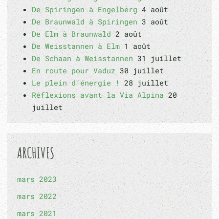
De Spiringen à Engelberg
4 août
De Braunwald à Spiringen
3 août
De Elm à Braunwald
2 août
De Weisstannen à Elm
1 août
De Schaan à Weisstannen
31 juillet
En route pour Vaduz
30 juillet
Le plein d’énergie !
28 juillet
Réflexions avant la Via Alpina
20
juillet
ARCHIVES
mars 2023
mars 2022
mars 2021