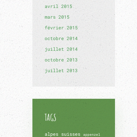
avril 2015
mars 2015
février 2015
octobre 2014
juillet 2014
octobre 2013
juillet 2013
TAGS
alpes suisses
appenzel