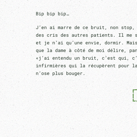
Bip bip bip…
J’en ai marre de ce bruit, non stop,
des cris des autres patients. Il me 
et je n’ai qu’une envie, dormir. Mai
que la dame à côté de moi délire, pa
«j’ai entendu un bruit, c’est qui, c
infirmières qui la récupèrent pour l
n’ose plus bouger.