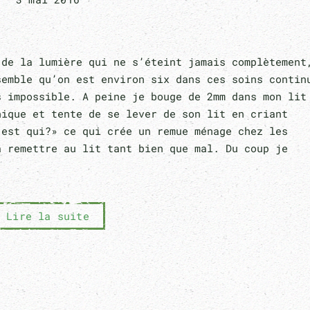
 de la lumière qui ne s’éteint jamais complètement
semble qu’on est environ six dans ces soins contin
s impossible. A peine je bouge de 2mm dans mon lit
nique et tente de se lever de son lit en criant
’est qui?» ce qui crée un remue ménage chez les
a remettre au lit tant bien que mal. Du coup je
Lire la suite